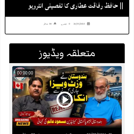
|| حافظ رفاقت عطاری کا تفصیلی انٹرویو
26/01/2025
0 تبصرے
38 مناظر
متعلقہ ویڈیوز
00:00:00