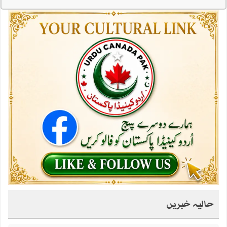
حالیہ خبریں