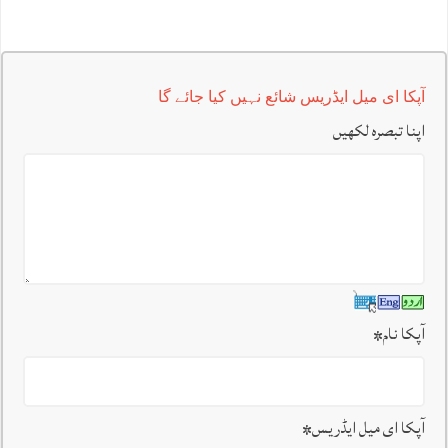
آپکا ای میل ایڈریس شائع نہیں کیا جائے گا
اپنا تبصرہ لکھیں
آپکا نام
*
آپکا ای میل ایڈریس
*