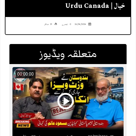
خیال | Urdu Canada
26/06/2026
0 تبصرے
19 مناظر
متعلقہ ویڈیوز
00:00:00