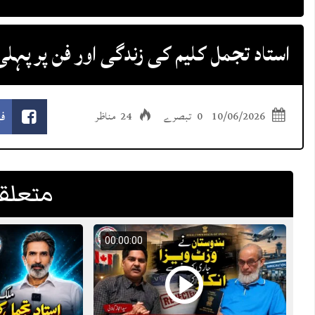
استاد تجمل کلیم کی زندگی اور فن پر پہلی ک
ف
10/06/2026
0 تبصرے
24 مناظر
متعلقہ
00:00:00