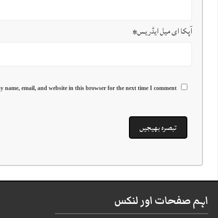
آپکا ای میل ایڈریس
*
y name, email, and website in this browser for the next time I comment.
اہم صفحات اور لنکس