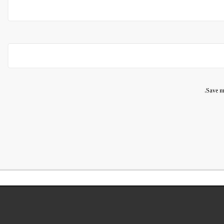
Save m