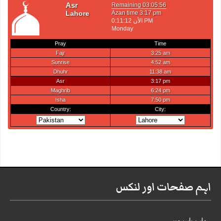
اہم صفحات اور لنکس
ہمارے بارے میں