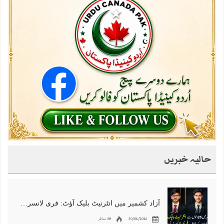
حالیہ خبریں
آزاد کشمیر میں انٹرنیٹ بلیک آؤٹ: فری لانسرز کا معاشی قتل، احتجاج شروع
30/06/2026
89 مناظر