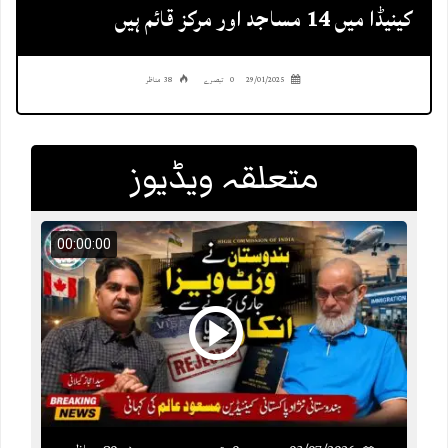
کینیڈا میں 14 مساجد اور مرکز قائم ہیں
29/01/2025
0 تبصرے
38 مناظر
متعلقہ ویڈیوز
00:00:00