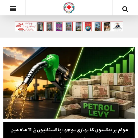
عوام پر ٹیکسوں کا بھاری بوجھ: پاکستانیوں نے 11 ماہ میں