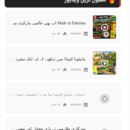
Made in Pakistan اب بھی عالمی مارکیٹ میں موجود | پاکستانی برآمدات کو درپیش چیلنجز
10/06/2026
182 مناظر
مانیٹوبا کینیڈا میں دیکھنے کے لیے ایک منفرد جگہ | ویسٹ مین ریپٹائل گارڈن | رینگنے والے جانوروں کی 300 مختلف اقسام
13/06/2026
121 مناظر
استاد تجمل کلیم صاحب دانشمند تھے۔ ایک عظیم دوست، معروف شاعر اور گلوکار۔ ہمیں اس کی کمی محسوس ہوتی ہے
19/06/2025
111 مناظر
سرکاری ملازمین نے بڑی تنخواہ اور پنشن میں کٹوتیوں کو مسترد کر دیا | دارالحکومت میں احتجاجی مظاہرہ اردو کینیڈا