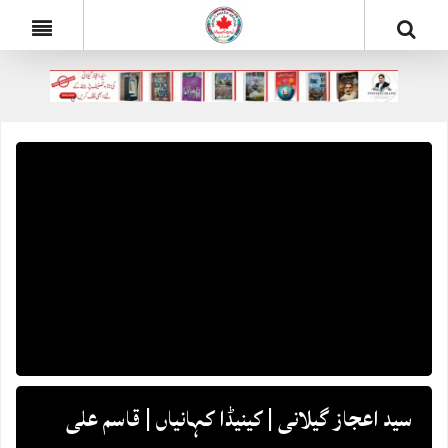
سید اعجاز گیلانی | کینیڈا کہانیاں | قاسم علی