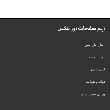
اہم صفحات اور لنکس
ہمارے بارے میں
ہم سے رابطہ
کاپی رائٹس
قوائد و ضوابت
پرائیویسی پالیسی