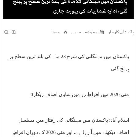
پاکستان میں مہنگائی 23 ماہ کی بلند ترین سطح پر پہنچ
گئی، ادارہ شماریات کی رپورٹ جاری
پاکستان
,
کاروبار
01/06/2026
0 تبصرے
33 مناظر
پاکستان میں مہنگائی کی شرح 23 ماہ کی بلند ترین سطح پر
پہنچ گئی
مئی 2026 میں افراطِ زر میں نمایاں اضافہ ریکارڈ
اسلام آباد: پاکستان میں مہنگائی کی رفتار میں مسلسل
اضافہ دیکھنے میں آ رہا ہے، اور مئی 2026 کے دوران افراطِ