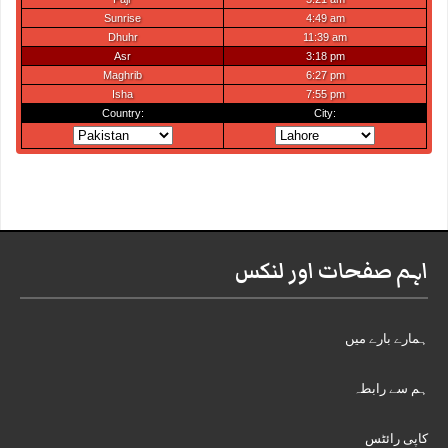
اہم صفحات اور لنکس
ہمارے بارے میں
ہم سے رابطہ
کاپی رائٹس