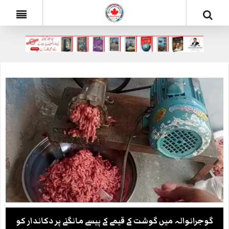
گوجرانوالہ میں گوشت کے قیمے کے پیسے مانگنے پر دکاندار کو