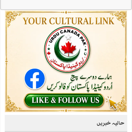
حالیہ خبریں