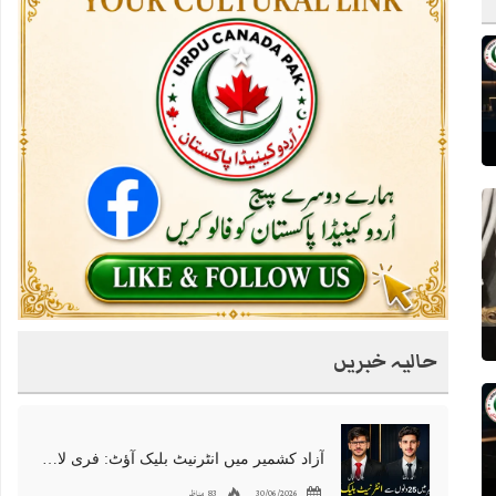
حالیہ خبریں
آزاد کشمیر میں انٹرنیٹ بلیک آؤٹ: فری لانسرز کا معاشی قتل، احتجاج شروع
30/06/2026
83 مناظر