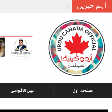
اہم خبریں
آزاد کشمیر میں ب
-
صفحہ اول
بین الاقوامی