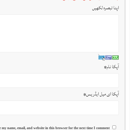
اپنا تبصرہ لکھیں
آپکا نام
*
آپکا ای میل ایڈریس
*
 my name, email, and website in this browser for the next time I comment.