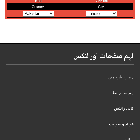
اہم صفحات اور لنکس
ہمارے بارے میں
ہم سے رابطہ
کاپی رائٹس
قوائد و ضوابت
پرائیویسی پالیسی