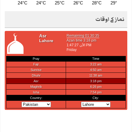
24°C
24°C
25°C
26°C
28°C
29°C
3
نماز کے اوقات