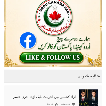
حالیہ خبریں
آزاد کشمیر میں انٹرنیٹ بلیک آؤٹ: فری لانسرز کا معاشی قتل، احتجاج شروع
30/06/2026
81 مناظر