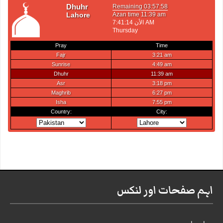
اہم صفحات اور لنکس