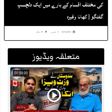
کی مختلف اقسام کے بارے میں ایک دلچسپ
گفتگو | کھانا وغیرہ
30/12/2025
0 تبصرے
39 مناظر
متعلقہ ویڈیوز
00:00:00