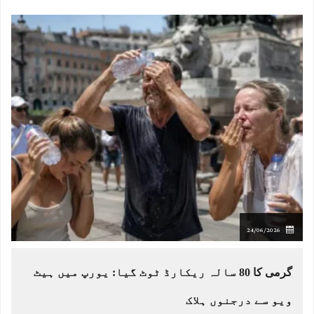
24/06/2026
گرمی کا 80 سالہ ریکارڈ ٹوٹ گیا: یورپ میں ہیٹ
ویو سے درجنوں ہلاک