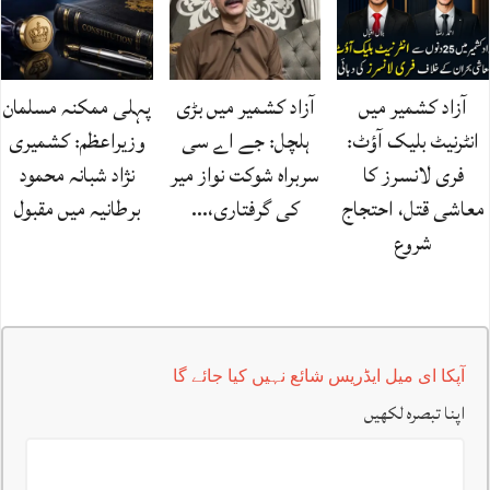
آزاد کشمیر میں
آزاد کشمیر میں بڑی
پہلی ممکنہ مسلمان
انٹرنیٹ بلیک آؤٹ:
ہلچل: جے اے سی
وزیراعظم: کشمیری
فری لانسرز کا
سربراہ شوکت نواز میر
نژاد شبانہ محمود
معاشی قتل، احتجاج
کی گرفتاری،…
برطانیہ میں مقبول
شروع
آپکا ای میل ایڈریس شائع نہیں کیا جائے گا
اپنا تبصرہ لکھیں