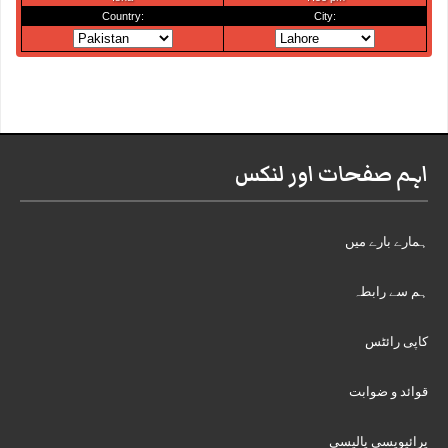
اہم صفحات اور لنکس
ہمارے بارے میں
ہم سے رابطہ
کاپی رائٹس
قوائد و ضوابت
پرائیویسی پالیسی