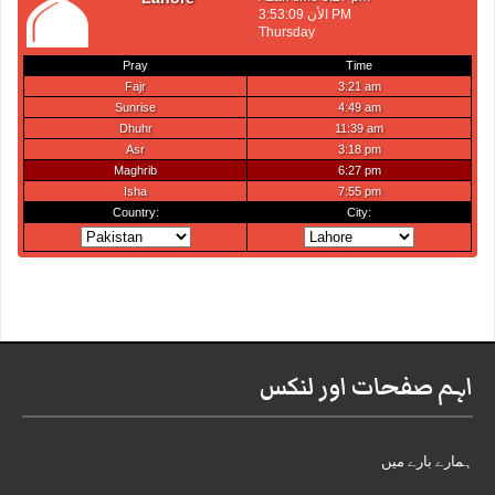
اہم صفحات اور لنکس
ہمارے بارے میں