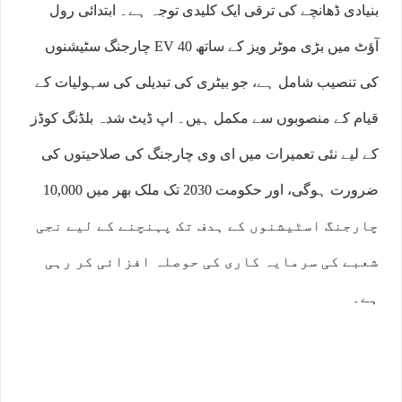
بنیادی ڈھانچے کی ترقی ایک کلیدی توجہ ہے۔ ابتدائی رول
آؤٹ میں بڑی موٹر ویز کے ساتھ 40 EV چارجنگ سٹیشنوں
کی تنصیب شامل ہے، جو بیٹری کی تبدیلی کی سہولیات کے
قیام کے منصوبوں سے مکمل ہیں۔ اپ ڈیٹ شدہ بلڈنگ کوڈز
کے لیے نئی تعمیرات میں ای وی چارجنگ کی صلاحیتوں کی
ضرورت ہوگی، اور حکومت 2030 تک ملک بھر میں 10,000
چارجنگ اسٹیشنوں کے ہدف تک پہنچنے کے لیے نجی
شعبے کی سرمایہ کاری کی حوصلہ افزائی کر رہی
ہے۔