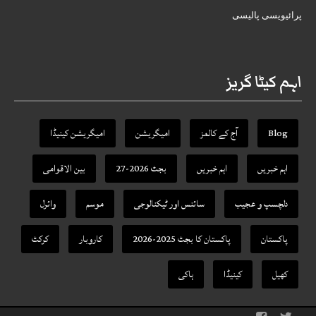
پرائیویسی پالیسی
اہم کیٹا گریز
Blog
آج کے کالمز
امیگریشن
امیگریشن کینیڈا
اہم خبریں
اہم خبریں
بجٹ 2026-27
بین الاقوامی
دلچسپ و عجیب
سائنس اور ٹیکنالوجی
موسم
وائرل
پاکستان
پاکستان کا بجٹ 2025-2026
کاروبار
کرکٹ
کھیل
کینیڈا
ہاکی