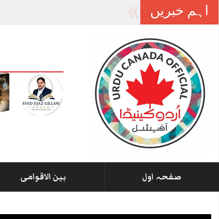
اہم خبریں
آزاد کشمیر میں
-
صفحہ اول
بین الاقوامی