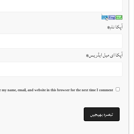
آپکا نام
*
آپکا ای میل ایڈریس
*
 my name, email, and website in this browser for the next time I comment.