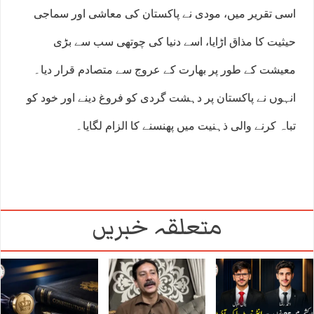
اسی تقریر میں، مودی نے پاکستان کی معاشی اور سماجی
حیثیت کا مذاق اڑایا، اسے دنیا کی چوتھی سب سے بڑی
معیشت کے طور پر بھارت کے عروج سے متصادم قرار دیا۔
انہوں نے پاکستان پر دہشت گردی کو فروغ دینے اور خود کو
تباہ کرنے والی ذہنیت میں پھنسنے کا الزام لگایا۔
متعلقہ خبریں