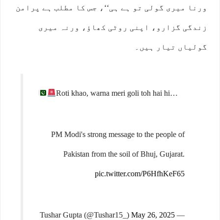
ورنا میری گولی تو ہے ہی‘‘، جس کا مطلب ہے پرامن
زندگی گزارو، اپنی روٹی کھاؤ، ورنہ میری
گولیاں تیار ہیں۔
Roti khao, warna meri goli toh hai hi…
PM Modi's strong message to the people of
Pakistan from the soil of Bhuj, Gujarat.
pic.twitter.com/P6HfhKeF65
May 26, 2025
— Tushar Gupta (@Tushar15_)