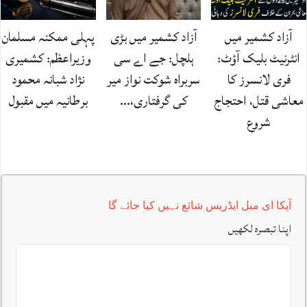
آزاد کشمیر میں
آزاد کشمیر میں بڑی
پہلی ممکنہ مسلمان
انٹرنیٹ بلیک آؤٹ:
ہلچل: جے اے سی
وزیراعظم: کشمیری
فری لانسرز کا
سربراہ شوکت نواز میر
نژاد شبانہ محمود
معاشی قتل، احتجاج
کی گرفتاری،…
برطانیہ میں مقبول
شروع
آپکا ای میل ایڈریس شائع نہیں کیا جائے گا
اپنا تبصرہ لکھیں