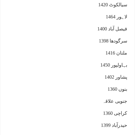
سیالکوٹ 1420
لاہور 1464
فیصل آباد 1400
سرگودھا 1398
ملتان 1416
بہاولپور 1450
پشاور 1402
بنوں 1360
جنوبی علاقہ
کراچی 1360
حیدرآباد 1399