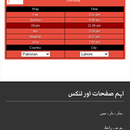
اہم صفحات اور لنکس
ہمارے بارے میں
ہم سے رابطہ