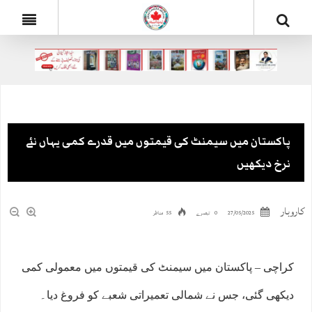
پاکستان میں سیمنٹ کی قیمتوں میں قدرے کمی یہاں نئے
نرخ دیکھیں
کاروبار
27/05/2025
0 تبصرے
55 مناظر
کراچی – پاکستان میں سیمنٹ کی قیمتوں میں معمولی کمی
دیکھی گئی، جس نے شمالی تعمیراتی شعبے کو فروغ دیا۔