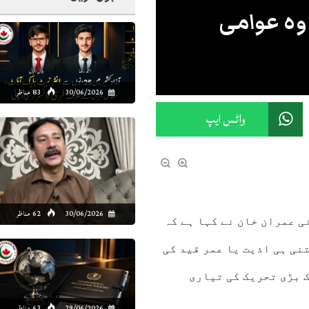
 وہ عوامی
30/06/2026
83 مناظر
واٹس ایپ
30/06/2026
62 مناظر
ی عمران خان نے کہا ہے کہ
نی ہی اذیت یا عمر قید کی
 بڑی تحریک کی تیاری
29/06/2026
63 مناظر