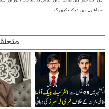
ہوں گے، جس میں ایم پی اے اور ایم این اے بالترتیب لاہور اور اسل
سماعتوں میں شرکت کریں گے۔
متعلقہ