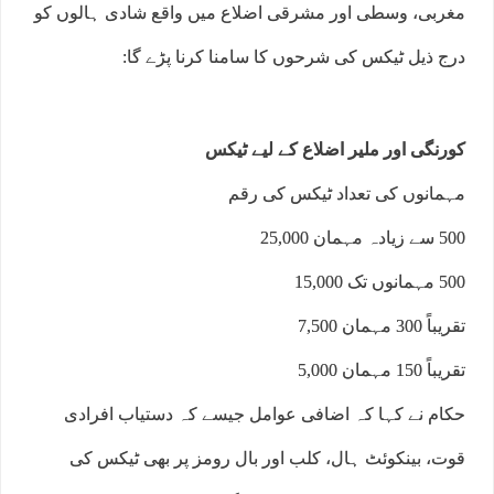
مغربی، وسطی اور مشرقی اضلاع میں واقع شادی ہالوں کو
درج ذیل ٹیکس کی شرحوں کا سامنا کرنا پڑے گا:
کورنگی اور ملیر اضلاع کے لیے ٹیکس
مہمانوں کی تعداد ٹیکس کی رقم
500 سے زیادہ مہمان 25,000
500 مہمانوں تک 15,000
تقریباً 300 مہمان 7,500
تقریباً 150 مہمان 5,000
حکام نے کہا کہ اضافی عوامل جیسے کہ دستیاب افرادی
قوت، بینکوئٹ ہال، کلب اور بال رومز پر بھی ٹیکس کی