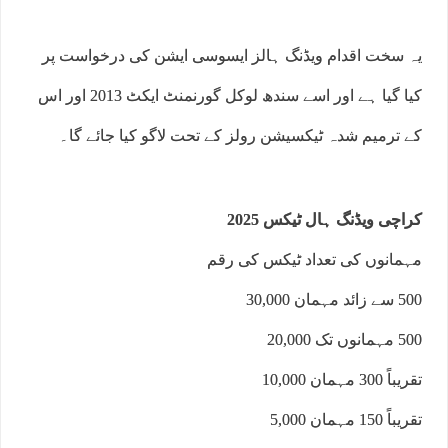
یہ سخت اقدام ویڈنگ ہالز ایسوسی ایشن کی درخواست پر
کیا گیا ہے اور اسے سندھ لوکل گورنمنٹ ایکٹ 2013 اور اس
کے ترمیم شدہ ٹیکسیشن رولز کے تحت لاگو کیا جائے گا۔
کراچی ویڈنگ ہال ٹیکس 2025
مہمانوں کی تعداد ٹیکس کی رقم
500 سے زائد مہمان 30,000
500 مہمانوں تک 20,000
تقریباً 300 مہمان 10,000
تقریباً 150 مہمان 5,000