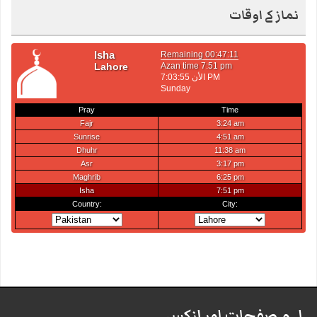
نماز کے اوقات
اہم صفحات اور لنکس