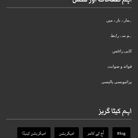
ہمارے بارے میں
ہم سے رابطہ
کاپی رائٹس
قوائد و ضوابت
پرائیویسی پالیسی
اہم کیٹا گریز
Blog
آج کے کالمز
امیگریشن
امیگریشن کینیڈا