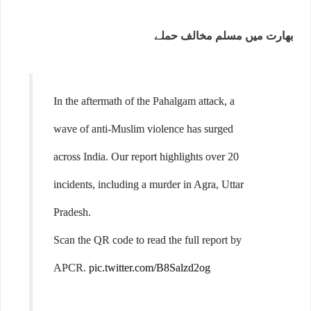
بھارت میں مسلم مخالف حملے
In the aftermath of the Pahalgam attack, a
wave of anti-Muslim violence has surged
across India. Our report highlights over 20
incidents, including a murder in Agra, Uttar
Pradesh.
Scan the QR code to read the full report by
APCR.
pic.twitter.com/B8Salzd2og