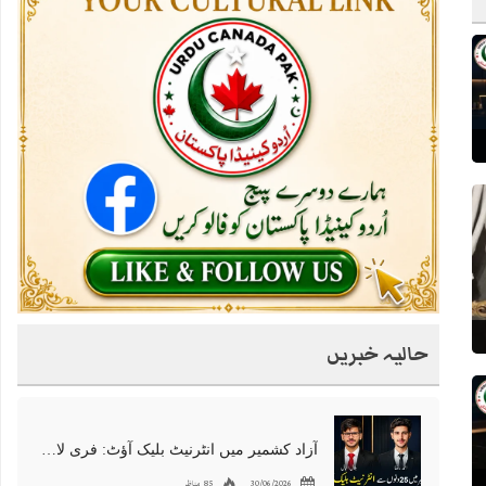
حالیہ خبریں
آزاد کشمیر میں انٹرنیٹ بلیک آؤٹ: فری لانسرز کا معاشی قتل، احتجاج شروع
30/06/2026
85 مناظر