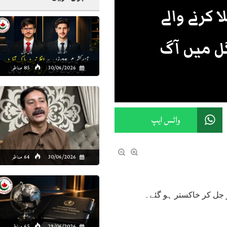
 کرنے والے
گل میں آگ
30/06/2026
85 مناظر
واٹس ایپ
30/06/2026
64 مناظر
29/06/2026
65 مناظر