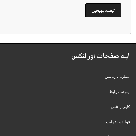
اہم صفحات اور لنکس
ہمارے بارے میں
ہم سے رابطہ
کاپی رائٹس
قوائد و ضوابت