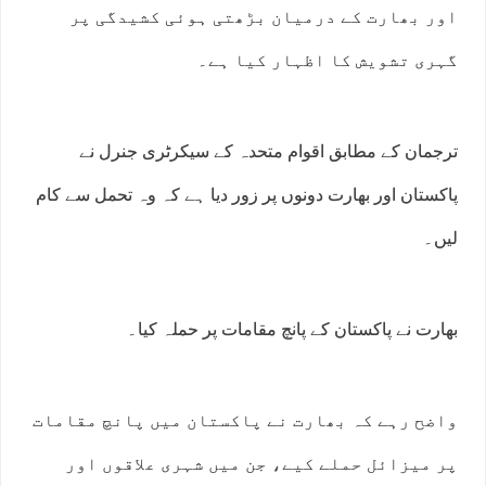
اور بھارت کے درمیان بڑھتی ہوئی کشیدگی پر
گہری تشویش کا اظہار کیا ہے۔
ترجمان کے مطابق اقوام متحدہ کے سیکرٹری جنرل نے
پاکستان اور بھارت دونوں پر زور دیا ہے کہ وہ تحمل سے کام
لیں۔
بھارت نے پاکستان کے پانچ مقامات پر حملہ کیا۔
واضح رہے کہ بھارت نے پاکستان میں پانچ مقامات
پر میزائل حملے کیے، جن میں شہری علاقوں اور