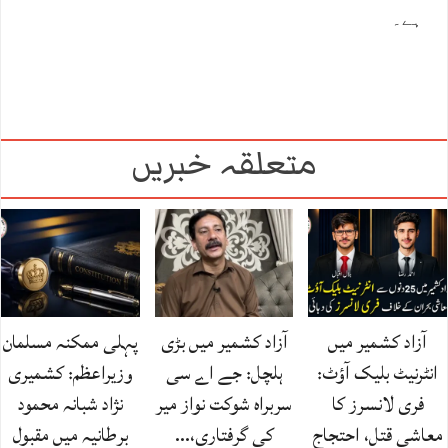
ہے۔
متعلقہ خبریں
آزاد کشمیر میں
آزاد کشمیر میں بڑی
پہلی ممکنہ مسلمان
انٹرنیٹ بلیک آؤٹ:
ہلچل: جے اے سی
وزیراعظم: کشمیری
فری لانسرز کا
سربراہ شوکت نواز میر
نژاد شبانہ محمود
معاشی قتل، احتجاج
کی گرفتاری،…
برطانیہ میں مقبول