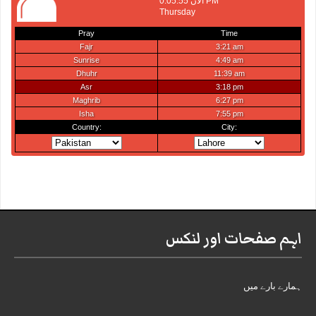
اہم صفحات اور لنکس
ہمارے بارے میں