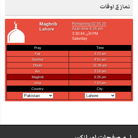
نماز کے اوقات
اہم صفحات اور لنکس