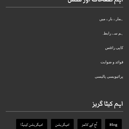
ہمارے بارے میں
ہم سے رابطہ
کاپی رائٹس
قوائد و ضوابت
پرائیویسی پالیسی
اہم کیٹا گریز
Blog
آج کے کالمز
امیگریشن
امیگریشن کینیڈا