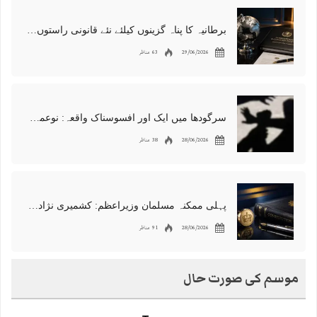
برطانیہ کا پناہ گزینوں کیلئے نئے قانونی راستوں اور اسپانسر شپ نظام کا اعلان
29/06/2026
63 مناظر
سرگودھا میں ایک اور افسوسناک واقعہ: نوعمر لڑکے سے مبینہ زیادتی، مقدمہ درج
28/06/2026
38 مناظر
پہلی ممکنہ مسلمان وزیراعظم: کشمیری نژاد شبانہ محمود برطانیہ میں مقبول
28/06/2026
91 مناظر
موسم کی صورت حال