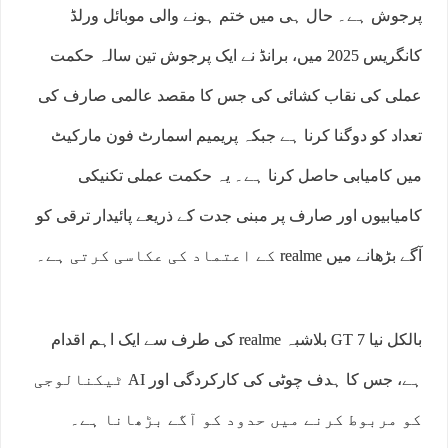
پرجوش ہے۔ حال ہی میں ختم ہونے والی موبائل ورلڈ
کانگریس 2025 میں، برانڈ نے ایک پرجوش تین سالہ حکمت
عملی کی نقاب کشائی کی جس کا مقصد عالمی صارف کی
تعداد کو دوگنا کرنا ہے جبکہ پریمیم اسمارٹ فون مارکیٹ
میں کامیابی حاصل کرنا ہے۔ یہ حکمت عملی تکنیکی
کامیابیوں اور صارف پر مبنی جدت کے ذریعے پائیدار ترقی کو
آگے بڑھانے میں realme کے اعتماد کی عکاسی کرتی ہے۔
بالکل نیا GT 7 بلاشبہ realme کی طرف سے ایک اہم اقدام
ہے، جس کا ہدف چوٹی کی کارکردگی اور AI ٹیکنالوجی
کو مربوط کرنے میں حدود کو آگے بڑھانا ہے۔