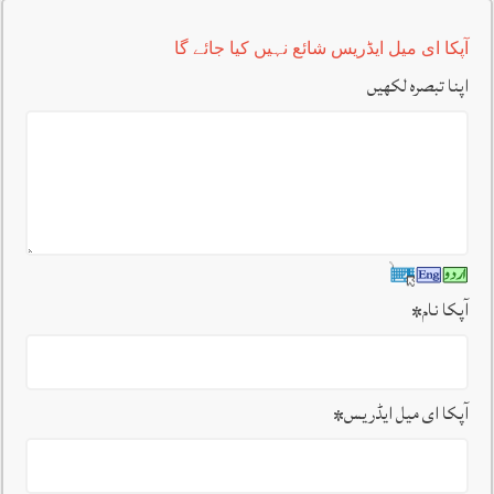
آپکا ای میل ایڈریس شائع نہیں کیا جائے گا
اپنا تبصرہ لکھیں
آپکا نام
*
آپکا ای میل ایڈریس
*