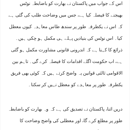
اس کے جواب میں پاکستان نے بھارت کو باضابطہ نوٹس
بھیجنے کا فیصلہ کیا ہے، جس میں وضاحت طلب کی گئی ہے
کہ اس نے یکطرفہ طور پر سندھ طاس معاہدہ کیوں معطل
کیا۔ اس نوٹس کی بنیادیں پہلے ہی مکمل ہو چکی ہیں۔
ذرائع کا کہنا ہے کہ اندرونی قانونی مشاورت مکمل ہو گئی
ہے، اب حکومت اگلے اقدامات کا فیصلہ کرے گی۔ تاہم بین
الاقوامی ثالثی قوانین یہ واضح کرتے ہیں کہ کوئی بھی فریق
یکطرفہ طور پر معاہدے کو معطل نہیں کر سکتا۔
دریں اثنا، پاکستان نے تصدیق کی ہے کہ وہ بھارت کو باضابطہ
طور پر مطلع کرے گا، اور معطلی کی واضح وضاحت کا