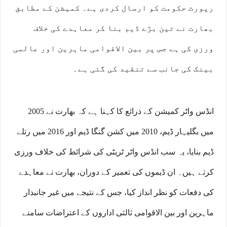
رپورٹ حکومت کو ارسال کردی ہے۔ کمیشن کے مطابق
بھارت نے تین بڑے ڈیم بنا کر معاہدے کی خلاف
ورزی کی ہے جس پر بین الاقوامی ماہرین اور عالمی
بینک کی جانب سے تنقید کی گئی ہے۔
انڈس واٹر کمیشن کے ذرائع کا کہنا ہے کہ بھارت نے 2005
میں بگلیہار ڈیم، 2010 میں کشن گنگا ڈیم اور 2016 میں رتلے
ڈیم بنایا، یہ سب انڈس واٹر ٹریٹی کی شرائط کی خلاف ورزی
کرتے ہیں۔ ان ڈیموں کی تعمیر کے دوران، بھارت نے معاہدے
کی دفعات کو نظر انداز کیا، جس کے نتیجے میں غیر جانبدار
ماہرین اور بین الاقوامی ثالثی اداروں کے اعتراضات سامنے