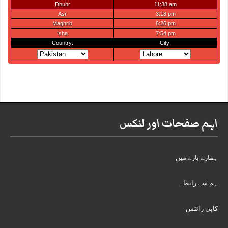
اہم صفحات اور لنکس
ہمارے بارے میں
ہم سے رابطہ
کاپی رائٹس