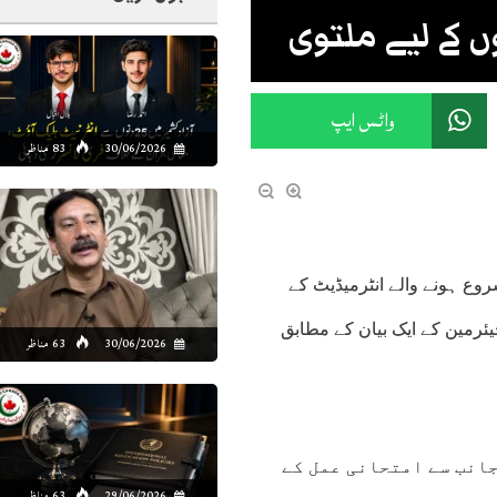
 کے لیے ملتوی
واٹس ایپ
30/06/2026
83 مناظر
روع ہونے والے انٹرمیڈیٹ کے
چیئرمین کے ایک بیان کے مطابق
30/06/2026
63 مناظر
جانب سے امتحانی عمل کے
29/06/2026
63 مناظر