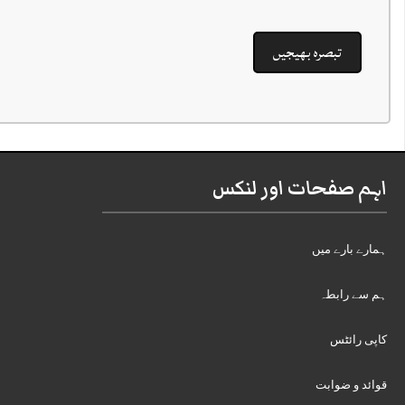
اہم صفحات اور لنکس
ہمارے بارے میں
ہم سے رابطہ
کاپی رائٹس
قوائد و ضوابت