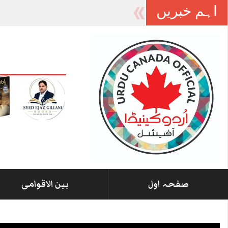
اہم خبریں
آزاد
_
صفحہ اول
بین الاقوامی