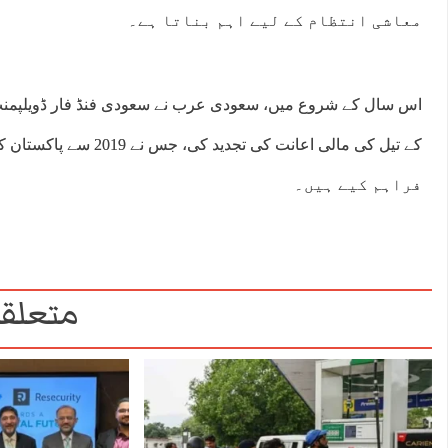
معاشی انتظام کے لیے اہم بناتا ہے۔
فراہم کیے ہیں۔
متعلقہ