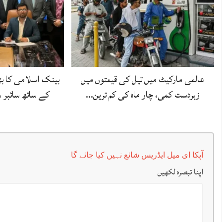
عالمی مارکیٹ میں تیل کی قیمتوں میں
بینک اسلامی کا بڑ
زبردست کمی، چار ماہ کی کم ترین…
کے ساتھ سائبر 
آپکا ای میل ایڈریس شائع نہیں کیا جائے گا
اپنا تبصرہ لکھیں