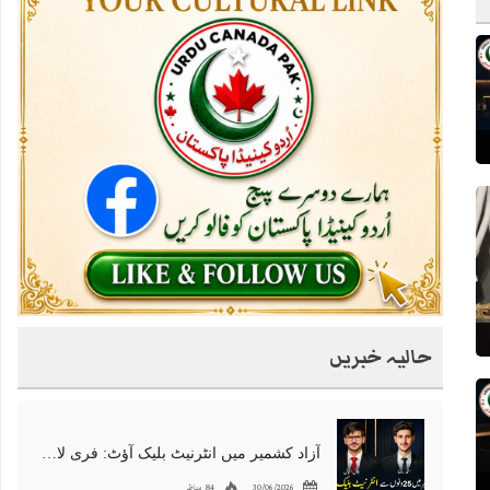
حالیہ خبریں
آزاد کشمیر میں انٹرنیٹ بلیک آؤٹ: فری لانسرز کا معاشی قتل، احتجاج شروع
30/06/2026
84 مناظر