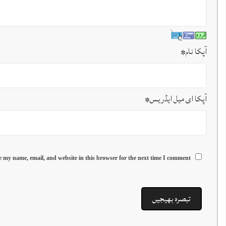
آپکا نام
*
آپکا ای میل ایڈریس
*
 my name, email, and website in this browser for the next time I comment.