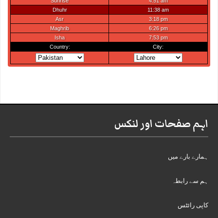
اہم صفحات اور لنکس
ہمارے بارے میں
ہم سے رابطہ
کاپی رائٹس