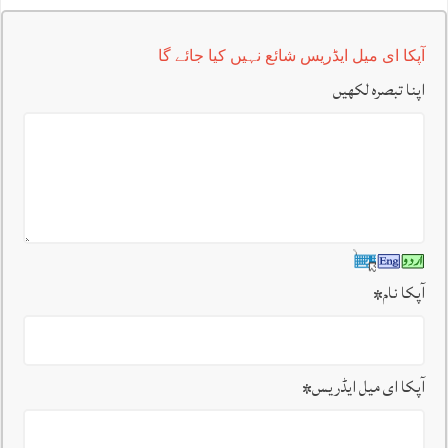
آپکا ای میل ایڈریس شائع نہیں کیا جائے گا
اپنا تبصرہ لکھیں
آپکا نام
*
آپکا ای میل ایڈریس
*