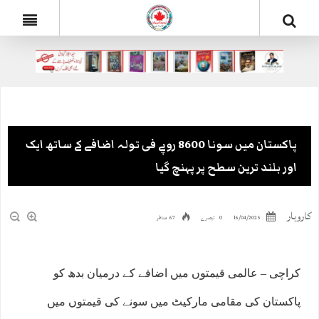
پاکستان میں سونا 8600 روپے فی تولہ اضافے کے ساتھ ایک
اور بلند ترین سطح پر پہنچ گیا
کاروبار
16/04/2025
0 تبصرے
67 مناظر
کراچی – عالمی قیمتوں میں اضافے کے درمیان بدھ کو
پاکستان کی مقامی مارکیٹ میں سونے کی قیمتوں میں