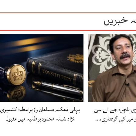
 خبریں
بڑی ہلچل: جے اے سی
پہلی ممکنہ مسلمان وزیراعظم: کشمیری
ز میر کی گرفتاری،…
نژاد شبانہ محمود برطانیہ میں مقبول