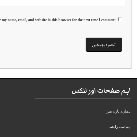
 my name, email, and website in this browser for the next time I comment.
اہم صفحات اور لنکس
ہمارے بارے میں
ہم سے رابطہ