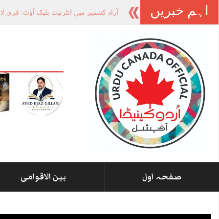
اہم خبریں
آزاد کشمیر میں
-
صفحہ اول
بین الاقوامی