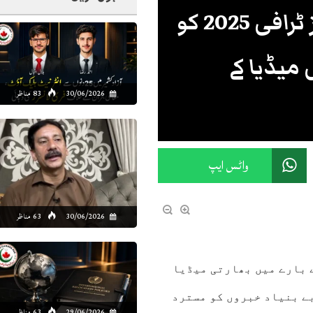
پاکستان نے آئی سی سی چیمپئنز ٹرافی 2025 کو
میڈیا کے
30/06/2026
83 مناظر
واٹس ایپ
30/06/2026
63 مناظر
اد – پاکستان نے جاری آئی سی سی چیمپئنز ٹرافی 2025 کے بارے میں بھارتی میڈیا
بے بنیاد خبروں کو مسترد
29/06/2026
63 مناظر