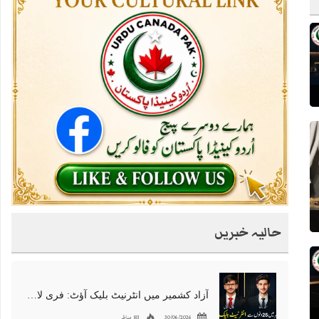
حالیہ خبریں
آزاد کشمیر میں انٹرنیٹ بلیک آؤٹ: فری لانسرز کا معاشی قتل، احتجاج شروع
30/06/2026
83 مناظر