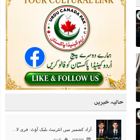
حالیہ خبریں
آزاد کشمیر میں انٹرنیٹ بلیک آؤٹ: فری لانسرز کا معاشی قتل، احتجاج شروع
30/06/2026
87 مناظر