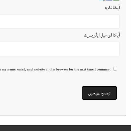
آپکا نام
*
آپکا ای میل ایڈریس
*
 my name, email, and website in this browser for the next time I comment.