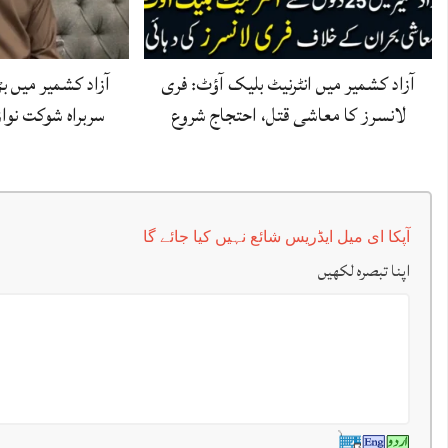
آزاد کشمیر میں انٹرنیٹ بلیک آؤٹ: فری
آزاد کشمیر میں 
لانسرز کا معاشی قتل، احتجاج شروع
سربراہ شوکت نوا
آپکا ای میل ایڈریس شائع نہیں کیا جائے گا
اپنا تبصرہ لکھیں