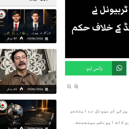
ٹربیونل نے
ڈ کے خلاف حکم
30/06/2026
87 مناظر
واٹس ایپ
30/06/2026
65 مناظر
پرٹی ٹربیونل نے اینتھر
ی ڈاٹ ایونٹس مینجمنٹ
29/06/2026
66 مناظر