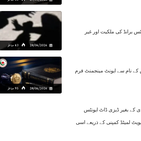
س برانڈ کی ملکیت اور غیر
28/06/2026
43 مناظر
20 میں ڈیزی ڈاٹ ایونٹس کے نام سے ایونٹ مینجمنٹ فرم
28/06/2026
95 مناظر
دی کے بغیر ڈیزی ڈاٹ ایونٹس
ائیویٹ لمیٹڈ کمپنی کے ذریعے اسی