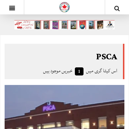
PSCA
اس کیٹا گری میں
خبریں موجود ہیں
1