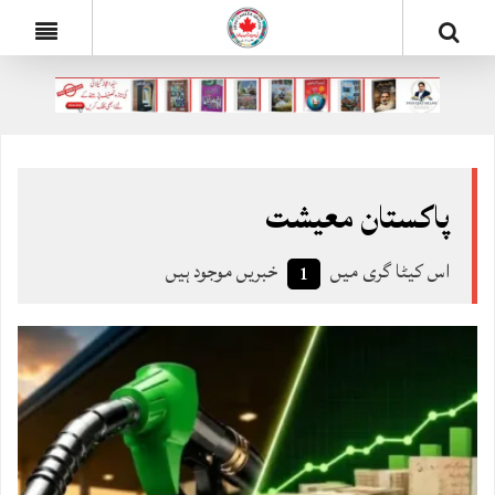
پاکستان معیشت
اس کیٹا گری میں
خبریں موجود ہیں
1