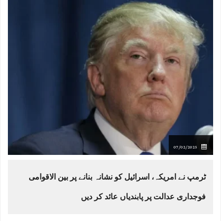
07/02/2025
ٹرمپ نے امریکہ، اسرائیل کو نشانہ بنانے پر بین الاقوامی
فوجداری عدالت پر پابندیاں عائد کر دیں