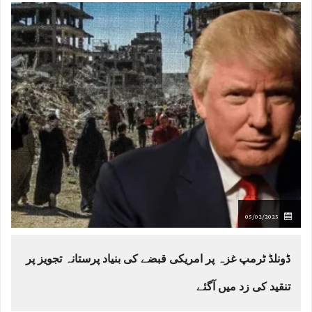
05/02/2025
ڈونلڈ ٹرمپ غزہ پر امریکی قبضے کی بنیاد پرستانہ تجویز پر
تنقید کی زد میں آگئے