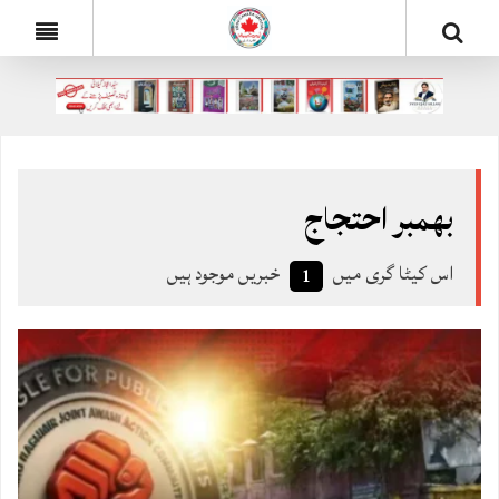
بھمبر احتجاج
اس کیٹا گری میں
خبریں موجود ہیں
1