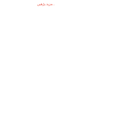
مزید پڑھیں