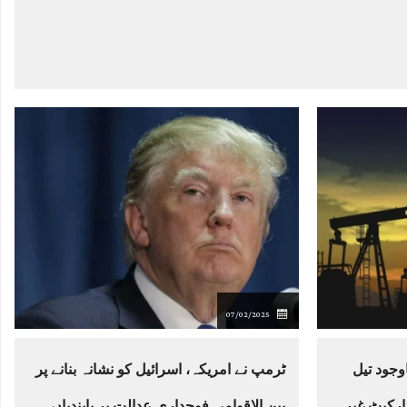
07/02/2025
وجود تیل
ٹرمپ نے امریکہ، اسرائیل کو نشانہ بنانے پر
ارکیٹ غیر
بین الاقوامی فوجداری عدالت پر پابندیاں