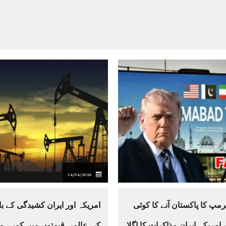
14/04/2026
مپ کا پاکستان آنے کا کوئی
امریکہ اور ایران کشیدگی کے با
امریکہ-ایران مذاکرات کا اگلا
کی عالمی قیمتوں میں کمی، م