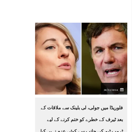
28/12/2024
فلوریڈا میں جولی، لی بلینک سے ملاقات کے
بعد ٹیرف کے خطرے کو ختم کرنے کے لیے
ٹرمپ ٹیم کی جانب سے کوئی عزم نہیں کیا