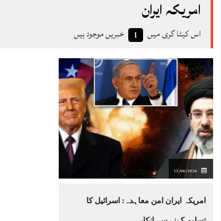
امریکہ ایران
اس کیٹا گری میں
خبریں موجود ہیں
1
15/06/2026
امریکہ ایران امن معاہدہ: اسرائیل کا
تسلیم کرنے سے انکار