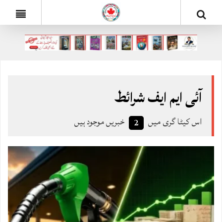
آئی ایم ایف شرائط
اس کیٹا گری میں
خبریں موجود ہیں
2