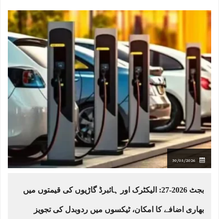
30/05/2026
بجٹ 2026-27: الیکٹرک اور ہائبرڈ گاڑیوں کی قیمتوں میں
بھاری اضافے کا امکان، ٹیکسوں میں ردوبدل کی تجویز