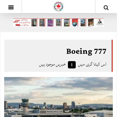
Boeing 777
اس کیٹا گری میں
خبریں موجود ہیں
1