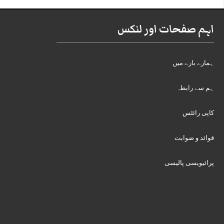
اہم صفحات اور لنکس
ہمارے بارے میں
ہم سے رابطہ
کاپی رائٹس
قوائد و ضوابت
پرائیویسی پالیسی