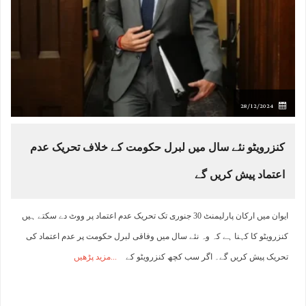
28/12/2024
کنزرویٹو نئے سال میں لبرل حکومت کے خلاف تحریک عدم
اعتماد پیش کریں گے
ایوان میں ارکان پارلیمنٹ 30 جنوری تک تحریک عدم اعتماد پر ووٹ دے سکتے ہیں
کنزرویٹو کا کہنا ہے کہ وہ نئے سال میں وفاقی لبرل حکومت پر عدم اعتماد کی
تحریک پیش کریں گے۔ اگر سب کچھ کنزرویٹو کے
مزید پڑھیں