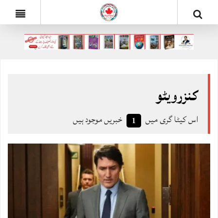
کنزرویٹو
اس کیٹا گری میں
خبریں موجود ہیں
1