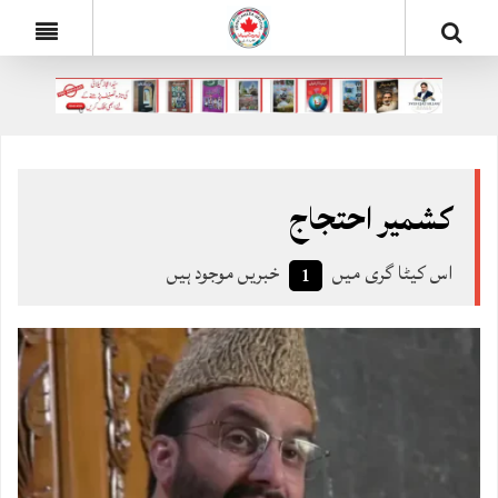
کشمیر احتجاج
اس کیٹا گری میں
خبریں موجود ہیں
1