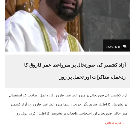
10/06/2026
آزاد کشمیر کی صورتحال پر میرواعظ عمر فاروق کا
ردعمل، مذاکرات اور تحمل پر زور
آزاد کشمیر کی صورتحال پر میرواعظ عمر فاروق کا ردعمل، طاقت کے استعمال
پر تشویش کا اظہار سری نگر: حریت رہنما میرواعظ عمر فاروق نے آزاد کشمیر
میں حالیہ صورتحال اور احتجاجی واقعات پر تشویش کا اظہار کرتے ہوئے زور
مزید پڑھیں